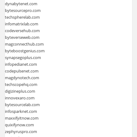
dynabytenet.com
bytesourcepro.com
techspherelab.com
infomatrixlab.com
codeversehub.com
byteverseweb.com
magconnecthub.com
byteboostgenius.com
synapsegoplus.com
infopedianet.com
codepulsenet.com
magdynotech.com
techscopehq.com
digizineplus.com
innovexaro.com
bytesourcelab.com
infosparknet.com
maxxifyitnow.com
quixifynow.com
zephyruspro.com