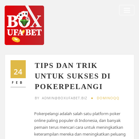
Skip
to
content
TIPS DAN TRIK
24
UNTUK SUKSES DI
FEB
POKERPELANGI
BY
ADMIN@BOXUFABET.BIZ
DOMINOQQ
Pokerpelangi adalah salah satu platform poker
online paling populer di Indonesia, dan banyak
pemain terus mencari cara untuk meningkatkan
keterampilan mereka dan meningkatkan peluang