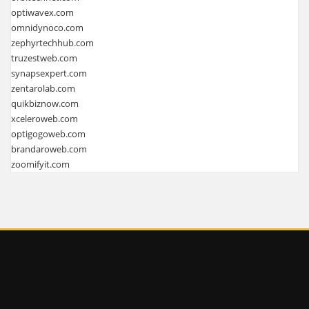
optiwavex.com
omnidynoco.com
zephyrtechhub.com
truzestweb.com
synapsexpert.com
zentarolab.com
quikbiznow.com
xceleroweb.com
optigogoweb.com
brandaroweb.com
zoomifyit.com