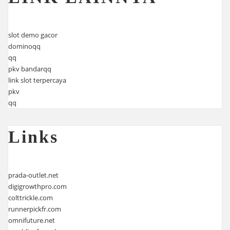
slot demo gacor
dominoqq
qq
pkv bandarqq
link slot terpercaya
pkv
qq
Links
prada-outlet.net
digigrowthpro.com
colttrickle.com
runnerpickfr.com
omnifuture.net