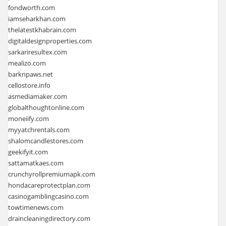
fondworth.com
iamseharkhan.com
thelatestkhabrain.com
digitaldesignproperties.com
sarkariresultex.com
mealizo.com
barknpaws.net
cellostore.info
asmediamaker.com
globalthoughtonline.com
moneiify.com
myyatchrentals.com
shalomcandlestores.com
geekifyit.com
sattamatkaes.com
crunchyrollpremiumapk.com
hondacareprotectplan.com
casinogamblingcasino.com
towtimenews.com
draincleaningdirectory.com