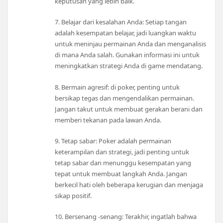
keputusan yang lebih baik.
7. Belajar dari kesalahan Anda: Setiap tangan
adalah kesempatan belajar, jadi luangkan waktu
untuk meninjau permainan Anda dan menganalisis
di mana Anda salah. Gunakan informasi ini untuk
meningkatkan strategi Anda di game mendatang.
8. Bermain agresif: di poker, penting untuk
bersikap tegas dan mengendalikan permainan.
Jangan takut untuk membuat gerakan berani dan
memberi tekanan pada lawan Anda.
9. Tetap sabar: Poker adalah permainan
keterampilan dan strategi, jadi penting untuk
tetap sabar dan menunggu kesempatan yang
tepat untuk membuat langkah Anda. Jangan
berkecil hati oleh beberapa kerugian dan menjaga
sikap positif.
10. Bersenang -senang: Terakhir, ingatlah bahwa