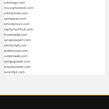
cubixiogo.com
novuspherenet.com
orbitechnet.com
optiwavex.com
omnidynoco.com
zephyrtechhub.com
truzestweb.com
synapsexpert.com
zentarolab.com
quikbiznow.com
xceleroweb.com
optigogoweb.com
brandaroweb.com
zoomifyit.com