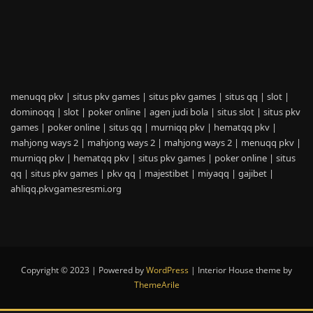
menuqq pkv
|
situs pkv games
|
situs pkv games
|
situs qq
|
slot
|
dominoqq
|
slot
|
poker online
|
agen judi bola
|
situs slot
|
situs pkv
games
|
poker online
|
situs qq
|
murniqq pkv
|
hematqq pkv
|
mahjong ways 2
|
mahjong ways 2
|
mahjong ways 2
|
menuqq pkv
|
murniqq pkv
|
hematqq pkv
|
situs pkv games
|
poker online
|
situs
qq
|
situs pkv games
|
pkv qq
|
majestibet
|
miyaqq
|
gajibet
|
ahliqq.pkvgamesresmi.org
Copyright © 2023 | Powered by
WordPress
|
Interior House theme by
ThemeArile