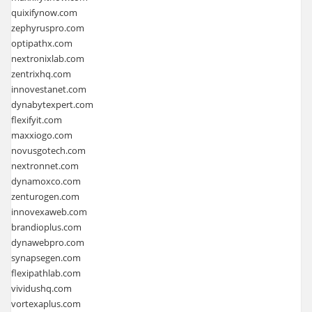
quixifynow.com
zephyruspro.com
optipathx.com
nextronixlab.com
zentrixhq.com
innovestanet.com
dynabytexpert.com
flexifyit.com
maxxiogo.com
novusgotech.com
nextronnet.com
dynamoxco.com
zenturogen.com
innovexaweb.com
brandioplus.com
dynawebpro.com
synapsegen.com
flexipathlab.com
vividushq.com
vortexaplus.com