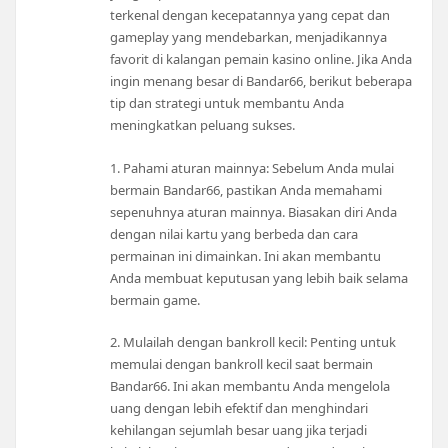
terkenal dengan kecepatannya yang cepat dan
gameplay yang mendebarkan, menjadikannya
favorit di kalangan pemain kasino online. Jika Anda
ingin menang besar di Bandar66, berikut beberapa
tip dan strategi untuk membantu Anda
meningkatkan peluang sukses.
1. Pahami aturan mainnya: Sebelum Anda mulai
bermain Bandar66, pastikan Anda memahami
sepenuhnya aturan mainnya. Biasakan diri Anda
dengan nilai kartu yang berbeda dan cara
permainan ini dimainkan. Ini akan membantu
Anda membuat keputusan yang lebih baik selama
bermain game.
2. Mulailah dengan bankroll kecil: Penting untuk
memulai dengan bankroll kecil saat bermain
Bandar66. Ini akan membantu Anda mengelola
uang dengan lebih efektif dan menghindari
kehilangan sejumlah besar uang jika terjadi