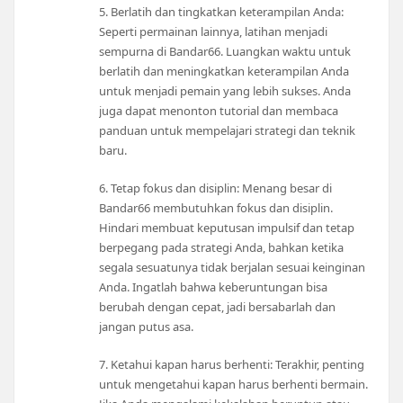
5. Berlatih dan tingkatkan keterampilan Anda:
Seperti permainan lainnya, latihan menjadi
sempurna di Bandar66. Luangkan waktu untuk
berlatih dan meningkatkan keterampilan Anda
untuk menjadi pemain yang lebih sukses. Anda
juga dapat menonton tutorial dan membaca
panduan untuk mempelajari strategi dan teknik
baru.
6. Tetap fokus dan disiplin: Menang besar di
Bandar66 membutuhkan fokus dan disiplin.
Hindari membuat keputusan impulsif dan tetap
berpegang pada strategi Anda, bahkan ketika
segala sesuatunya tidak berjalan sesuai keinginan
Anda. Ingatlah bahwa keberuntungan bisa
berubah dengan cepat, jadi bersabarlah dan
jangan putus asa.
7. Ketahui kapan harus berhenti: Terakhir, penting
untuk mengetahui kapan harus berhenti bermain.