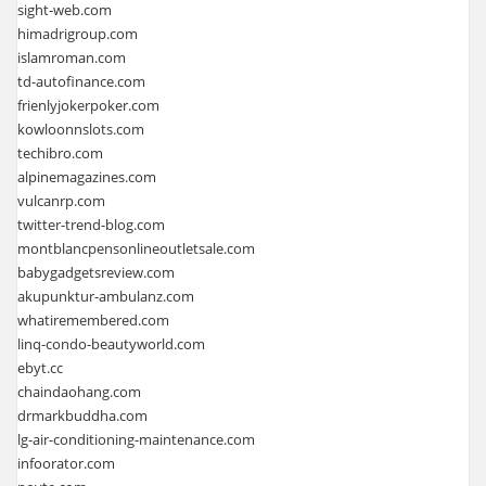
sight-web.com
himadrigroup.com
islamroman.com
td-autofinance.com
frienlyjokerpoker.com
kowloonnslots.com
techibro.com
alpinemagazines.com
vulcanrp.com
twitter-trend-blog.com
montblancpensonlineoutletsale.com
babygadgetsreview.com
akupunktur-ambulanz.com
whatiremembered.com
linq-condo-beautyworld.com
ebyt.cc
chaindaohang.com
drmarkbuddha.com
lg-air-conditioning-maintenance.com
infoorator.com