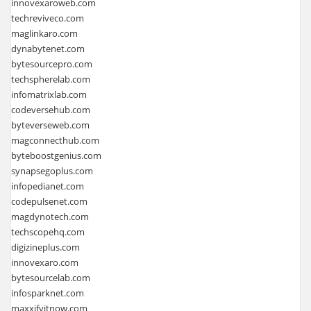
innovexaroweb.com
techreviveco.com
maglinkaro.com
dynabytenet.com
bytesourcepro.com
techspherelab.com
infomatrixlab.com
codeversehub.com
byteverseweb.com
magconnecthub.com
byteboostgenius.com
synapsegoplus.com
infopedianet.com
codepulsenet.com
magdynotech.com
techscopehq.com
digizineplus.com
innovexaro.com
bytesourcelab.com
infosparknet.com
maxxifyitnow.com