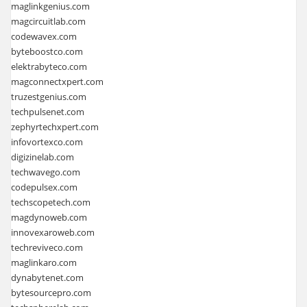
maglinkgenius.com
magcircuitlab.com
codewavex.com
byteboostco.com
elektrabyteco.com
magconnectxpert.com
truzestgenius.com
techpulsenet.com
zephyrtechxpert.com
infovortexco.com
digizinelab.com
techwavego.com
codepulsex.com
techscopetech.com
magdynoweb.com
innovexaroweb.com
techreviveco.com
maglinkaro.com
dynabytenet.com
bytesourcepro.com