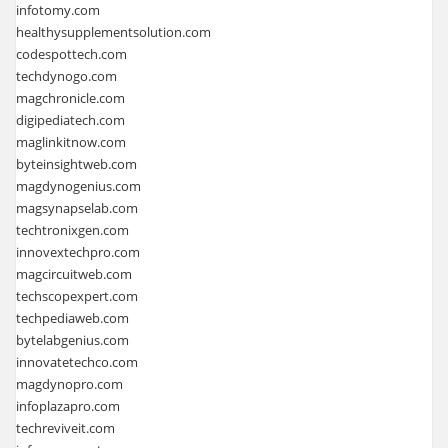
infotomy.com
healthysupplementsolution.com
codespottech.com
techdynogo.com
magchronicle.com
digipediatech.com
maglinkitnow.com
byteinsightweb.com
magdynogenius.com
magsynapselab.com
techtronixgen.com
innovextechpro.com
magcircuitweb.com
techscopexpert.com
techpediaweb.com
bytelabgenius.com
innovatetechco.com
magdynopro.com
infoplazapro.com
techreviveit.com