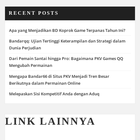
RECENT POSTS
Apa yang Menjadikan BD Koprok Game Terpanas Tahun Ini?
Bandarqq: Ujian Tertinggi Keterampilan dan Strategi dalam
Dunia Perjudian
Dari Pemain Santai hingga Pro: Bagaimana PKV Games QQ
Mengubah Permainan
Mengapa Bandar66 di Situs PKV Menjadi Tren Besar
Berikutnya dalam Permainan Online
Melepaskan Sisi Kompetitif Anda dengan Aduq
LINK LAINNYA