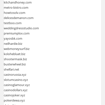
kitchandhoney.com
metro-bistro.com
howtosolv.com
delicesdemanon.com
testboo.com
weddingdressstudio.com
premiumplox.com
yayosbk.com
neilhardie.biz
webmoneysurf.biz
kolohebluet.biz
shootermask.biz
busterwheel.biz
shelfari.net
casinorussia.xyz
slotumcasino.xyz
casinoglamour.xyz
casinodollars.xyz
casinojoker.xyz
pokerdewa.xyz