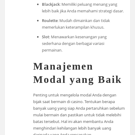
Blackjack
: Memiliki peluang menang yang
lebih baik jika Anda memahami strategi dasar.
Roulette
: Mudah dimainkan dan tidak
memerlukan keterampilan khusus.
Slot
: Menawarkan kesenangan yang
sederhana dengan berbagai variasi
permainan.
Manajemen
Modal yang Baik
Penting untuk mengelola modal Anda dengan
bijak saat bermain di casino. Tentukan berapa
banyak uang yang siap Anda pertaruhkan sebelum
mulai bermain dan pastikan untuk tidak melebihi
batas tersebut. Hal ini akan membantu Anda
menghindari kehilangan lebih banyak uang
daripada yang Anda rencanakan.