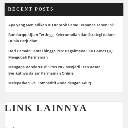
RECENT POSTS
Apa yang Menjadikan BD Koprok Game Terpanas Tahun Ini?
Bandarqq: Ujian Tertinggi Keterampilan dan Strategi dalam
Dunia Perjudian
Dari Pemain Santai hingga Pro: Bagaimana PKV Games QQ
Mengubah Permainan
Mengapa Bandar66 di Situs PKV Menjadi Tren Besar
Berikutnya dalam Permainan Online
Melepaskan Sisi Kompetitif Anda dengan Aduq
LINK LAINNYA