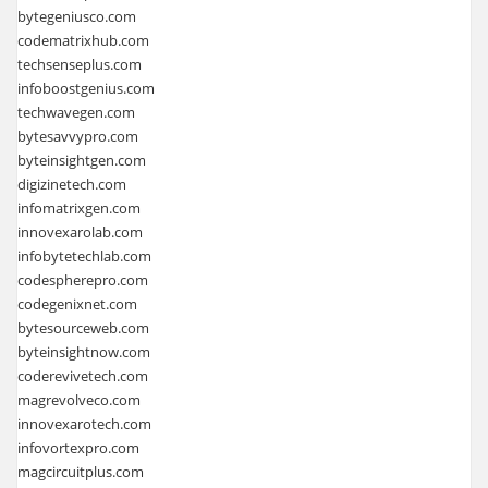
bytegeniusco.com
codematrixhub.com
techsenseplus.com
infoboostgenius.com
techwavegen.com
bytesavvypro.com
byteinsightgen.com
digizinetech.com
infomatrixgen.com
innovexarolab.com
infobytetechlab.com
codespherepro.com
codegenixnet.com
bytesourceweb.com
byteinsightnow.com
coderevivetech.com
magrevolveco.com
innovexarotech.com
infovortexpro.com
magcircuitplus.com