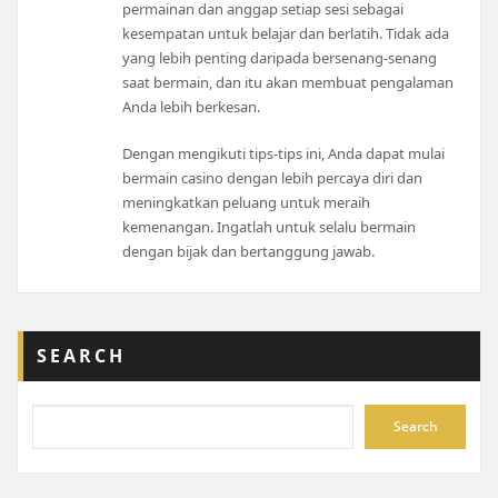
permainan dan anggap setiap sesi sebagai
kesempatan untuk belajar dan berlatih. Tidak ada
yang lebih penting daripada bersenang-senang
saat bermain, dan itu akan membuat pengalaman
Anda lebih berkesan.
Dengan mengikuti tips-tips ini, Anda dapat mulai
bermain casino dengan lebih percaya diri dan
meningkatkan peluang untuk meraih
kemenangan. Ingatlah untuk selalu bermain
dengan bijak dan bertanggung jawab.
SEARCH
Search