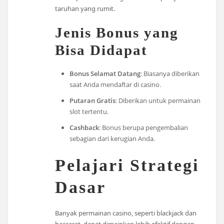
taruhan yang rumit.
Jenis Bonus yang
Bisa Didapat
Bonus Selamat Datang
: Biasanya diberikan
saat Anda mendaftar di casino.
Putaran Gratis
: Diberikan untuk permainan
slot tertentu.
Cashback
: Bonus berupa pengembalian
sebagian dari kerugian Anda.
Pelajari Strategi
Dasar
Banyak permainan casino, seperti blackjack dan