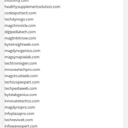
infotomy.com
healthysupplementsolution.com
codespottech.com
techdynogo.com
magchronicle.com
digipediatech.com
maglinkitnow.com
byteinsightweb.com
magdynogenius.com
magsynapselab.com
techtronixgen.com
innovextechpro.com
magcircuitweb.com
techscopexpert.com
techpediaweb.com
bytelabgenius.com
innovatetechco.com
magdynopro.com
infoplazapro.com
techreviveit.com
infowavexpert.com