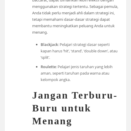
baccarat, dapat dimainkan lebih efektif dengan
menggunakan strategi tertentu. Sebagai pemula,
Anda tidak perlu menjadi ahli dalam strategi ini,
tetapi memahami dasar-dasar strategi dapat
membantu meningkatkan peluang Anda untuk
menang.
Blackjack
: Pelajari strategi dasar seperti
kapan harus ‘hit’, ‘stand’, ‘double down’, atau
‘split’.
Roulette
: Pelajari jenis taruhan yang lebih
aman, seperti taruhan pada warna atau
kelompok angka.
Jangan Terburu-
Buru untuk
Menang