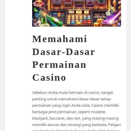
Memahami
Dasar-Dasar
Permainan
Casino
Sebelum Anda mulai bermain di casino, sangat
penting untuk memahami dasar-dasar setiap
permainan yang ingin Anda coba. Casino memiliki
berbagai jenis permainan, seperti roulette,
blackjack, baccarat, dan slot, yang masing-masing
memiliki aturan dan strategi yang berbeda. Pelajari