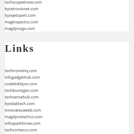
techscopeitnow.com
bytetronixnet.com
bytejetxpert.com
maginspectco.com
magdynogo.com
Links
techtronixhq.com
infogadgethub.com
codelinkitpro.com
techboostgen.com
techsensehub.com
bytelabtech.com
innovatexaweb.com
magdynotechco.com
infosparkitnow.com
techvortexco.com