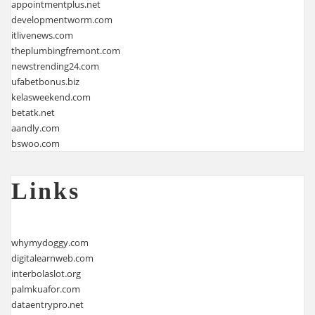
appointmentplus.net
developmentworm.com
itlivenews.com
theplumbingfremont.com
newstrending24.com
ufabetbonus.biz
kelasweekend.com
betatk.net
aandly.com
bswoo.com
Links
whymydoggy.com
digitalearnweb.com
interbolaslot.org
palmkuafor.com
dataentrypro.net