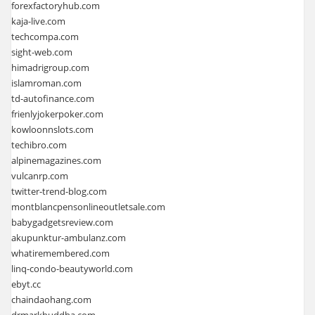
forexfactoryhub.com
kaja-live.com
techcompa.com
sight-web.com
himadrigroup.com
islamroman.com
td-autofinance.com
frienlyjokerpoker.com
kowloonnslots.com
techibro.com
alpinemagazines.com
vulcanrp.com
twitter-trend-blog.com
montblancpensonlineoutletsale.com
babygadgetsreview.com
akupunktur-ambulanz.com
whatiremembered.com
linq-condo-beautyworld.com
ebyt.cc
chaindaohang.com