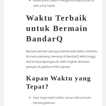
Keberanian dalam mengambil keputusan di
saat yang tepat.
Waktu Terbaik
untuk Bermain
BandarQ
Banyak pemain percaya bahwa ada waktu tertentu
di mana peluang menang di BandarQ lebih tinggi.
Hal ini bisa dipengaruhi oleh tingkat aktivitas
pemain di platform PKV Games.
Kapan Waktu yang
Tepat?
Saat meja tidak terlalu ramai oleh pemain
berpengalaman.