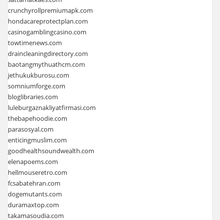
crunchyrollpremiumapk.com
hondacareprotectplan.com
casinogamblingcasino.com
towtimenews.com
draincleaningdirectory.com
baotangmythuathcm.com
jethukukburosu.com
somniumforge.com
bloglibraries.com
luleburgaznakliyatfirmasi.com
thebapehoodie.com
parasosyal.com
enticingmuslim.com
goodhealthsoundwealth.com
elenapoems.com
hellmouseretro.com
fcsabatehran.com
dogemutants.com
duramaxtop.com
takamasoudia.com