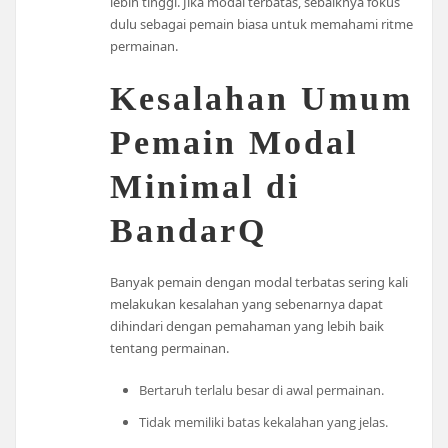
lebih tinggi. Jika modal terbatas, sebaiknya fokus
dulu sebagai pemain biasa untuk memahami ritme
permainan.
Kesalahan Umum
Pemain Modal
Minimal di
BandarQ
Banyak pemain dengan modal terbatas sering kali
melakukan kesalahan yang sebenarnya dapat
dihindari dengan pemahaman yang lebih baik
tentang permainan.
Bertaruh terlalu besar di awal permainan.
Tidak memiliki batas kekalahan yang jelas.