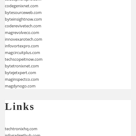
codegenixnet.com
bytesourceweb.com
byteinsightnow.com
coderevivetech.com
magrevolveco.com
innovexarotech.com
infovortexpro.com
magcircuitplus.com
techscopeitnow.com
bytetronixnet.com
bytejetxpert.com
maginspectco.com
magdynogo.com
Links
techtronixhq.com
infogadgethub.com