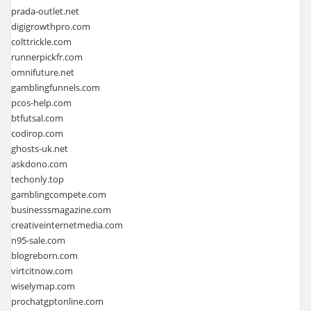
prada-outlet.net
digigrowthpro.com
colttrickle.com
runnerpickfr.com
omnifuture.net
gamblingfunnels.com
pcos-help.com
btfutsal.com
codirop.com
ghosts-uk.net
askdono.com
techonly.top
gamblingcompete.com
businesssmagazine.com
creativeinternetmedia.com
n95-sale.com
blogreborn.com
virtcitnow.com
wiselymap.com
prochatgptonline.com