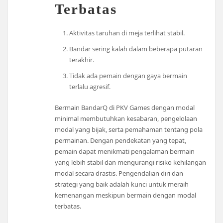
Terbatas
Aktivitas taruhan di meja terlihat stabil.
Bandar sering kalah dalam beberapa putaran
terakhir.
Tidak ada pemain dengan gaya bermain
terlalu agresif.
Bermain BandarQ di PKV Games dengan modal
minimal membutuhkan kesabaran, pengelolaan
modal yang bijak, serta pemahaman tentang pola
permainan. Dengan pendekatan yang tepat,
pemain dapat menikmati pengalaman bermain
yang lebih stabil dan mengurangi risiko kehilangan
modal secara drastis. Pengendalian diri dan
strategi yang baik adalah kunci untuk meraih
kemenangan meskipun bermain dengan modal
terbatas.