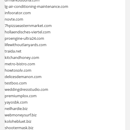
drmarkbuddha.com
lg-air-conditioning-maintenance.com
infoorator.com
novte.com
7hpizzaeasternmarket.com
hollaendisches-viertel.com
proengine-ultra24.com
lifewithoutlanyards.com
traida.net
kitchandhoney.com
metro-bistro.com
howtosolv.com
delicesdemanon.com
testboo.com
weddingdressstudio.com
premiumplox.com
yayosbk.com
neilhardie.biz
webmoneysurf.biz
kolohebluet.biz
shootermask.biz