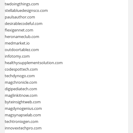
twdoingthings.com
stellabluedesignsco.com
paulsauthor.com
desirablecodeful.com
flexigennet.com
heronameclub.com
medmarket.io
outdoortablez.com
infotomy.com
healthysupplementsolution.com
codespottech.com
techdynogo.com
magchronicle.com
digipediatech.com
maglinkitnow.com
byteinsightweb.com
magdynogenius.com
magsynapselab.com
techtronixgen.com
innovextechpro.com