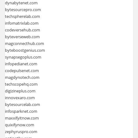
dynabytenet.com
bytesourcepro.com
techspherelab.com
infomatrixlab.com
codeversehub.com
byteverseweb.com
magconnecthub.com
byteboostgenius.com
synapsegoplus.com
infopedianet.com
codepulsenet.com
magdynotech.com
techscopehq.com
digizineplus.com
innovexaro.com
bytesourcelab.com
infosparknet.com
maxxifyitnow.com
quixifynow.com
zephyruspro.com