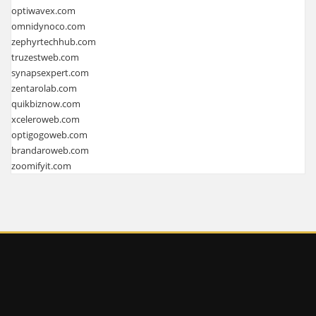
optiwavex.com
omnidynoco.com
zephyrtechhub.com
truzestweb.com
synapsexpert.com
zentarolab.com
quikbiznow.com
xceleroweb.com
optigogoweb.com
brandaroweb.com
zoomifyit.com