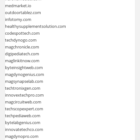
medmarket.io
outdoortablez.com
infotomy.com
healthysupplementsolution.com
codespottech.com
techdynogo.com
magchronicle.com
digipediatech.com
maglinkitnow.com
byteinsightweb.com
magdynogenius.com
magsynapselab.com
techtronixgen.com
innovextechpro.com
magcircuitweb.com
techscopexpert.com
techpediaweb.com
bytelabgenius.com
innovatetechco.com
magdynopro.com