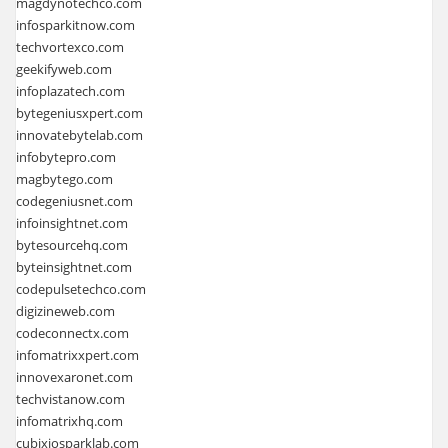
magdynotechco.com
infosparkitnow.com
techvortexco.com
geekifyweb.com
infoplazatech.com
bytegeniusxpert.com
innovatebytelab.com
infobytepro.com
magbytego.com
codegeniusnet.com
infoinsightnet.com
bytesourcehq.com
byteinsightnet.com
codepulsetechco.com
digizineweb.com
codeconnectx.com
infomatrixxpert.com
innovexaronet.com
techvistanow.com
infomatrixhq.com
cubixiosparklab.com