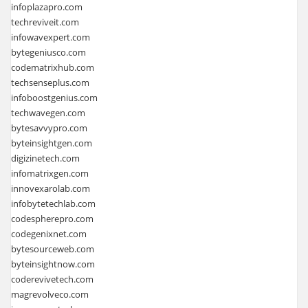
infoplazapro.com
techreviveit.com
infowavexpert.com
bytegeniusco.com
codematrixhub.com
techsenseplus.com
infoboostgenius.com
techwavegen.com
bytesavvypro.com
byteinsightgen.com
digizinetech.com
infomatrixgen.com
innovexarolab.com
infobytetechlab.com
codespherepro.com
codegenixnet.com
bytesourceweb.com
byteinsightnow.com
coderevivetech.com
magrevolveco.com