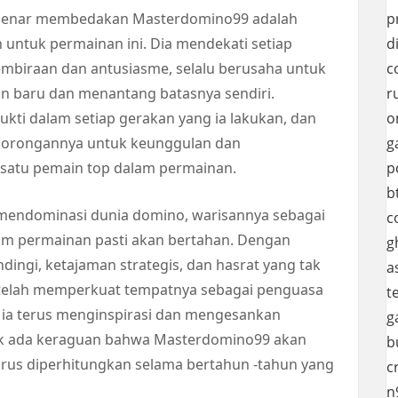
-benar membedakan Masterdomino99 adalah
p
 untuk permainan ini. Dia mendekati setiap
d
mbiraan dan antusiasme, selalu berusaha untuk
c
an baru dan menantang batasnya sendiri.
r
kti dalam setiap gerakan yang ia lakukan, dan
o
 dorongannya untuk keunggulan dan
g
satu pemain top dalam permainan.
p
b
mendominasi dunia domino, warisannya sebagai
c
lam permainan pasti akan bertahan. Dengan
g
dingi, ketajaman strategis, dan hasrat yang tak
a
a telah memperkuat tempatnya sebagai penguasa
t
a ia terus menginspirasi dan mengesankan
g
dak ada keraguan bahwa Masterdomino99 akan
b
arus diperhitungkan selama bertahun -tahun yang
c
n