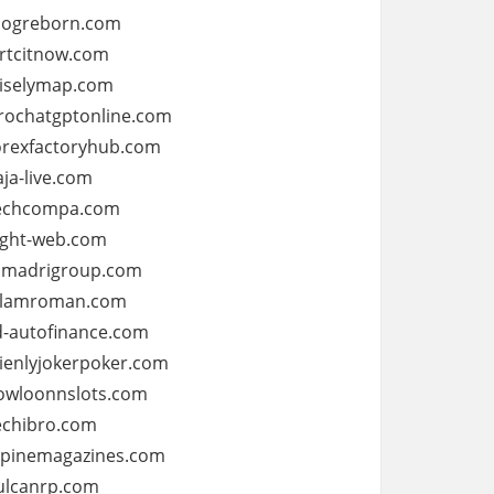
logreborn.com
irtcitnow.com
iselymap.com
rochatgptonline.com
orexfactoryhub.com
aja-live.com
echcompa.com
ight-web.com
imadrigroup.com
slamroman.com
d-autofinance.com
rienlyjokerpoker.com
owloonnslots.com
echibro.com
lpinemagazines.com
ulcanrp.com