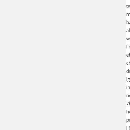
t
m
b
a
w
l
e
c
d
l
i
n
7
h
p
l