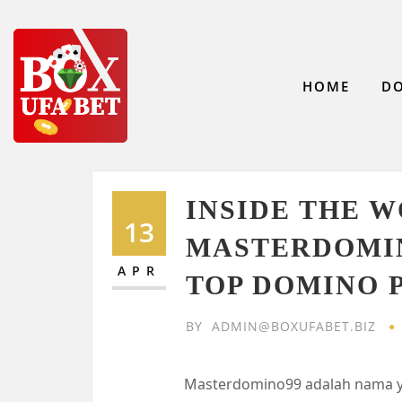
Skip
to
content
HOME
D
INSIDE THE 
13
MASTERDOMIN
APR
TOP DOMINO 
BY
ADMIN@BOXUFABET.BIZ
Masterdomino99 adalah nama ya