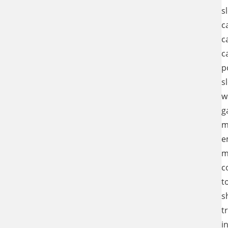
s
c
c
c
p
s
w
g
m
e
m
c
t
s
t
i