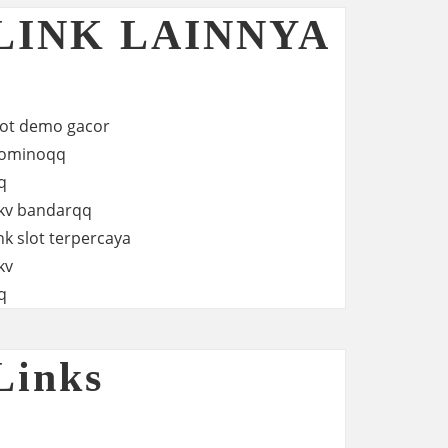
LINK LAINNYA
lot demo gacor
ominoqq
q
kv bandarqq
ink slot terpercaya
kv
q
Links