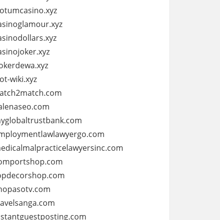
lotumcasino.xyz
asinoglamour.xyz
asinodollars.xyz
asinojoker.xyz
okerdewa.xyz
lot-wiki.xyz
atch2match.com
alenaseo.com
yglobaltrustbank.com
mploymentlawlawyergo.com
edicalmalpracticelawyersinc.com
omportshop.com
opdecorshop.com
hopasotv.com
ravelsanga.com
nstantguestposting.com