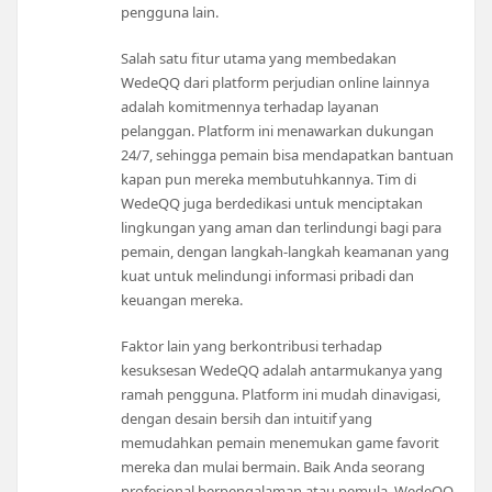
pengguna lain.
Salah satu fitur utama yang membedakan
WedeQQ dari platform perjudian online lainnya
adalah komitmennya terhadap layanan
pelanggan. Platform ini menawarkan dukungan
24/7, sehingga pemain bisa mendapatkan bantuan
kapan pun mereka membutuhkannya. Tim di
WedeQQ juga berdedikasi untuk menciptakan
lingkungan yang aman dan terlindungi bagi para
pemain, dengan langkah-langkah keamanan yang
kuat untuk melindungi informasi pribadi dan
keuangan mereka.
Faktor lain yang berkontribusi terhadap
kesuksesan WedeQQ adalah antarmukanya yang
ramah pengguna. Platform ini mudah dinavigasi,
dengan desain bersih dan intuitif yang
memudahkan pemain menemukan game favorit
mereka dan mulai bermain. Baik Anda seorang
profesional berpengalaman atau pemula, WedeQQ