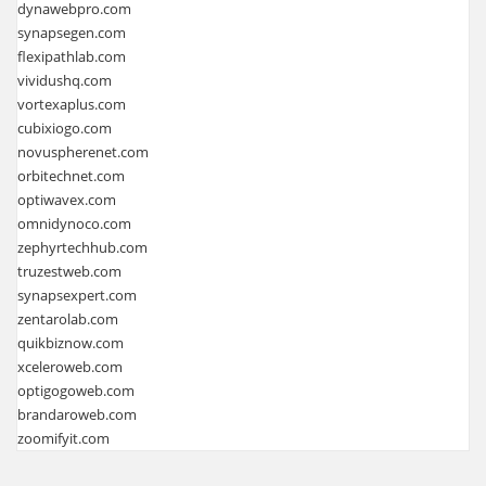
dynawebpro.com
synapsegen.com
flexipathlab.com
vividushq.com
vortexaplus.com
cubixiogo.com
novuspherenet.com
orbitechnet.com
optiwavex.com
omnidynoco.com
zephyrtechhub.com
truzestweb.com
synapsexpert.com
zentarolab.com
quikbiznow.com
xceleroweb.com
optigogoweb.com
brandaroweb.com
zoomifyit.com