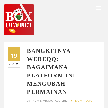
Skip
to
content
BANGKITNYA
19
WEDEQQ:
NOV
BAGAIMANA
PLATFORM INI
MENGUBAH
PERMAINAN
BY
ADMIN@BOXUFABET.BIZ
DOMINOQQ