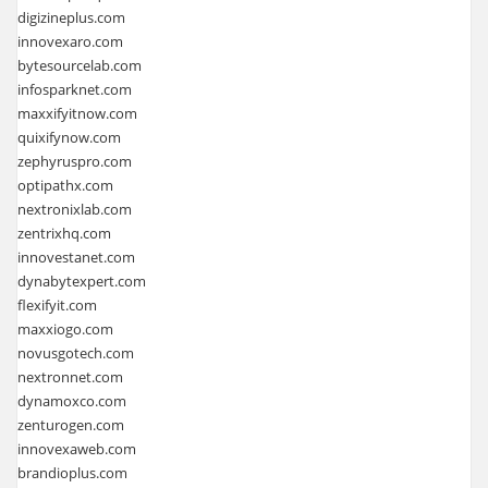
digizineplus.com
innovexaro.com
bytesourcelab.com
infosparknet.com
maxxifyitnow.com
quixifynow.com
zephyruspro.com
optipathx.com
nextronixlab.com
zentrixhq.com
innovestanet.com
dynabytexpert.com
flexifyit.com
maxxiogo.com
novusgotech.com
nextronnet.com
dynamoxco.com
zenturogen.com
innovexaweb.com
brandioplus.com