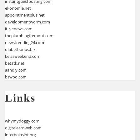
instantguestposting.com
ekonomie.net
appointmentplus.net
developmentworm.com
itlivenews.com
theplumbingfremont.com
newstrending24.com
ufabetbonus.biz
kelasweekend.com
betatk.net
aandly.com
bswoo.com
Links
whymydoggy.com
digitalearnweb.com
interbolaslot.org