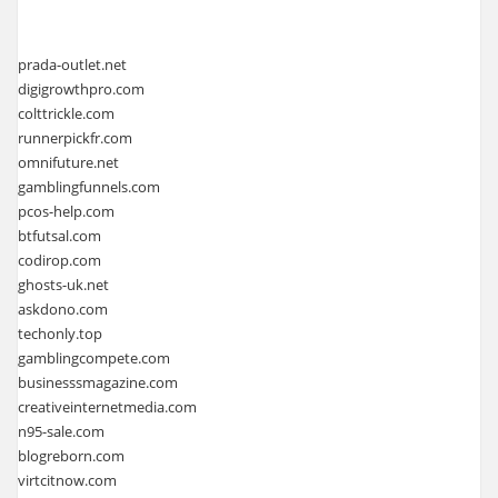
prada-outlet.net
digigrowthpro.com
colttrickle.com
runnerpickfr.com
omnifuture.net
gamblingfunnels.com
pcos-help.com
btfutsal.com
codirop.com
ghosts-uk.net
askdono.com
techonly.top
gamblingcompete.com
businesssmagazine.com
creativeinternetmedia.com
n95-sale.com
blogreborn.com
virtcitnow.com