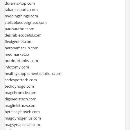
duramaxtop.com
takamasoudia.com
twdoingthings.com
stellabluedesignsco.com
paulsauthor.com
desirablecodeful.com
flexigennet.com
heronameclub.com
medmarket.io
outdoortablez.com
infotomy.com
healthysupplementsolution.com
codespottech.com
techdynogo.com
magchronicle.com
digipediatech.com
maglinkitnow.com
byteinsightweb.com
magdynogenius.com
magsynapselab.com