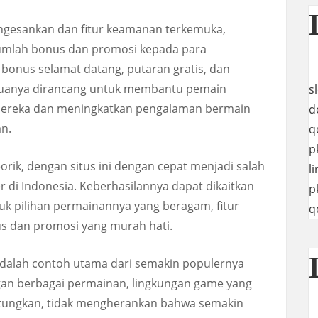
ngesankan dan fitur keamanan terkemuka,
mlah bonus dan promosi kepada para
bonus selamat datang, putaran gratis, dan
uanya dirancang untuk membantu pemain
s
reka dan meningkatkan pengalaman bermain
d
n.
q
p
ik, dengan situs ini dengan cepat menjadi salah
l
er di Indonesia. Keberhasilannya dapat dikaitkan
p
uk pilihan permainannya yang beragam, fitur
q
 dan promosi yang murah hati.
dalah contoh utama dari semakin populernya
ngan berbagai permainan, lingkungan game yang
ungkan, tidak mengherankan bahwa semakin