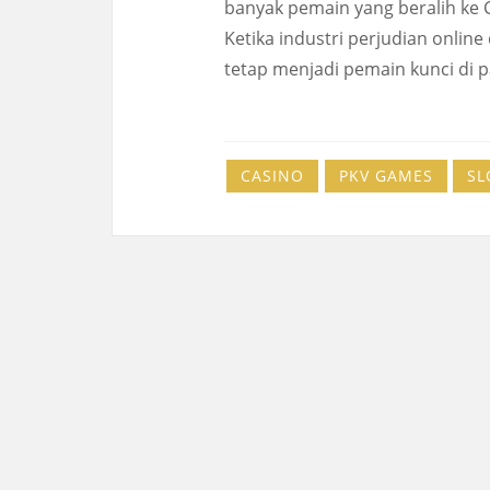
banyak pemain yang beralih ke
Ketika industri perjudian onlin
tetap menjadi pemain kunci di 
CASINO
PKV GAMES
SL