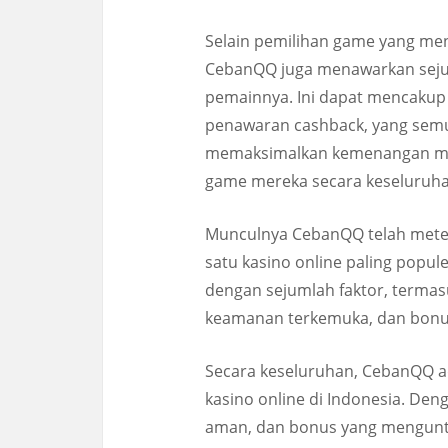
Selain pemilihan game yang me
CebanQQ juga menawarkan seju
pemainnya. Ini dapat mencakup 
penawaran cashback, yang sem
memaksimalkan kemenangan me
game mereka secara keseluruha
Munculnya CebanQQ telah meteor
satu kasino online paling popul
dengan sejumlah faktor, termas
keamanan terkemuka, dan bonus
Secara keseluruhan, CebanQQ a
kasino online di Indonesia. De
aman, dan bonus yang mengunt