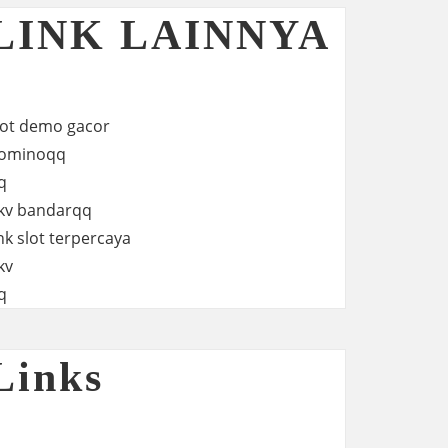
LINK LAINNYA
lot demo gacor
ominoqq
q
kv bandarqq
ink slot terpercaya
kv
q
Links