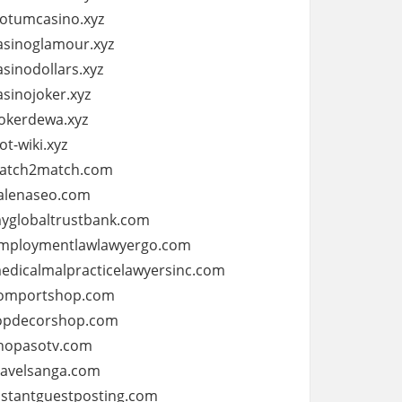
lotumcasino.xyz
asinoglamour.xyz
asinodollars.xyz
asinojoker.xyz
okerdewa.xyz
lot-wiki.xyz
atch2match.com
alenaseo.com
yglobaltrustbank.com
mploymentlawlawyergo.com
edicalmalpracticelawyersinc.com
omportshop.com
opdecorshop.com
hopasotv.com
ravelsanga.com
nstantguestposting.com