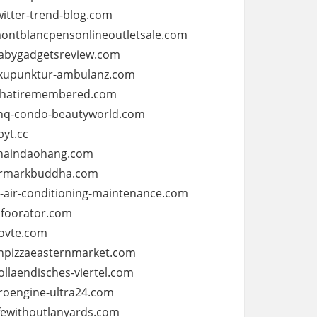
witter-trend-blog.com
ontblancpensonlineoutletsale.com
abygadgetsreview.com
kupunktur-ambulanz.com
hatiremembered.com
inq-condo-beautyworld.com
byt.cc
haindaohang.com
rmarkbuddha.com
g-air-conditioning-maintenance.com
nfoorator.com
ovte.com
hpizzaeasternmarket.com
ollaendisches-viertel.com
roengine-ultra24.com
ifewithoutlanyards.com